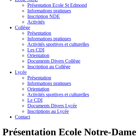
Présentation Ecole St Edmond
Informations pratiques
Inscription NDE
Activités
Collège
Présentation
Informations pratiques
Activités sportives et culturelles
Les CDI
Orientation
Documents Divers Collège
Inscription au Collège
Lycée
Présentation
Informations pratiques
Orientation
Activités sportives et culturelles
Le CDI
Documents Divers Lycée
Inscriptions au Lycée
Contact
Présentation Ecole Notre-Dame 