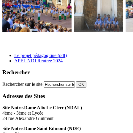
Le projet pédagogique (pdf)
APEL NDJ Rentrée 2024
Rechercher
Rechercher sur le site
OK
Adresses des Sites
Site Notre-Dame Alix Le Clerc (NDAL)
4ème - 3ème et Lycée
24 rue Alexandre Guilmant
S
ite Notre-Dame Saint Edmond (NDE)